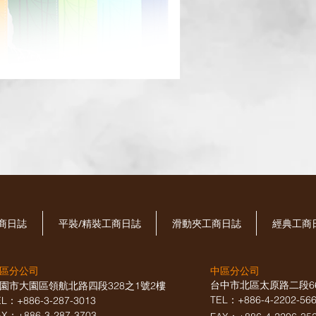
工商日誌
平裝/精裝工商日誌
滑動夾工商日誌
經典工商
區分公司
中區分公司
台中市北區太原路二段6
園市大園區領航北路四段328之1號2樓
TEL：+886-4-2202-5
EL：+886-3-287-3013
AX
：
+886-3-287-3703