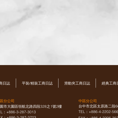
工商日誌
平裝/精裝工商日誌
滑動夾工商日誌
經典工商
區分公司
中區分公司
台中市北區太原路二段6
園市大園區領航北路四段328之1號2樓
TEL：+886-4-2202-5
EL：+886-3-287-3013
AX
：
+886-3-287-3703