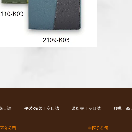
工商日誌
平裝/精裝工商日誌
滑動夾工商日誌
經典工商
區分公司
中區分公司