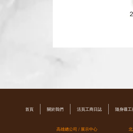
首頁
關於我們
活頁工商日誌
​隨身碟
高雄總公司 / 展示中心
北