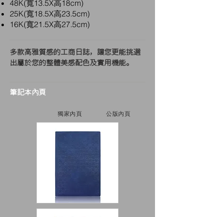
48K(寬13.5X高18cm)
25K(寬18.5X高23.5cm)
16K(寬21.5X高27.5cm)
多款高雅質感的工商日誌，讓您更能挑選
出屬於您的整體美感配色及實用機能。
筆記本內頁
獨家內頁
公版內頁