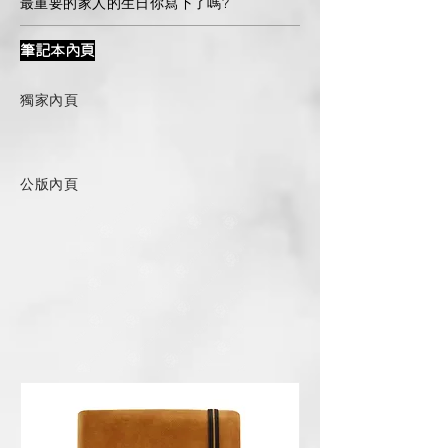
最重要的家人的生日你寫下了嗎?
筆記本內頁
獨家內頁
公版內頁