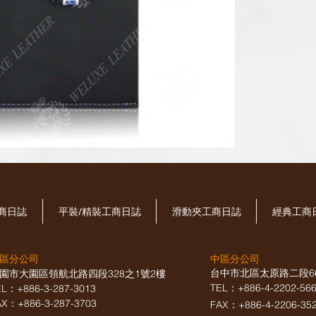
工商日誌
平裝/精裝工商日誌
滑動夾工商日誌
經典工商
區分公司
中區分公司
台中市北區太原路二段6
園市大園區領航北路四段328之1號2樓
TEL：+886-4-2202-5
EL：+886-3-287-3013
AX
：
+886-3-287-3703
FAX：+886-4-2206-35