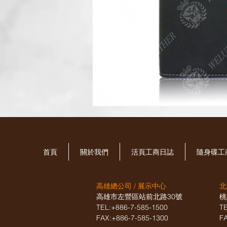
首頁
關於我們
活頁工商日誌
​隨身碟
高雄總公司 / 展示中心
北
高雄市左營區站前北路30號
桃
TEL:+886-7-585-1500
T
FAX:+886-7-585-1300
F