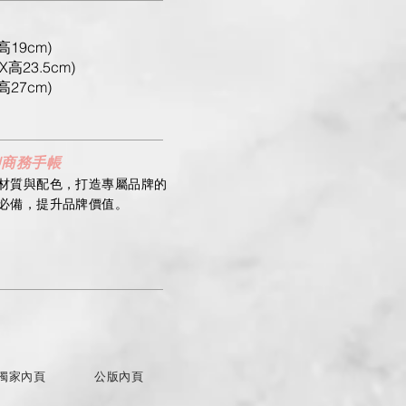
高19cm)
X高23.5cm)
高27cm)
U商務手帳
革材質與配色，打造專屬品牌的
必備，提升品牌價值。
獨家內頁
公版內頁