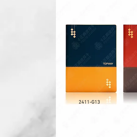
2411-G13