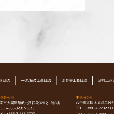
工商日誌
平裝/精裝工商日誌
滑動夾工商日誌
經典工商
區分公司
中區分公司
台中市北區太原路二段6
園市大園區領航北路四段328之1號2樓
TEL：+886-4-2202-5
EL：+886-3-287-3013
AX
：
+886-3-287-3703