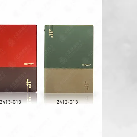
2413-G13
2412-G13