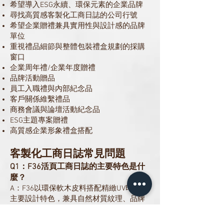
希望導入ESG永續、環保元素的企業品牌
尋找高質感客製化工商日誌的公司行號
希望企業贈禮兼具實用性與設計感的品牌
單位
重視禮品細節與整體包裝禮盒規劃的採購
窗口
企業周年禮/企業年度贈禮
品牌活動贈品
員工入職禮與內部紀念品
客戶關係維繫禮品
商務會議與論壇活動紀念品
ESG主題專案贈禮
高質感企業形象禮盒搭配
客製化工商日誌常見問題
Q1：F36活頁工商日誌的主要特色是什
麼？
A：F36以環保軟木皮料搭配精緻UV印刷為
主要設計特色，兼具自然材質紋理、品牌
視覺表現與實用性，適合作為企業客製化
工商日誌與高質感禮贈品。