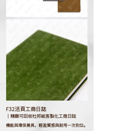
F32
活頁工商日誌
｜精緻可回收杜邦紙客製化工商日誌
機能與環保兼具，輕盈質感與耐用一次到位。