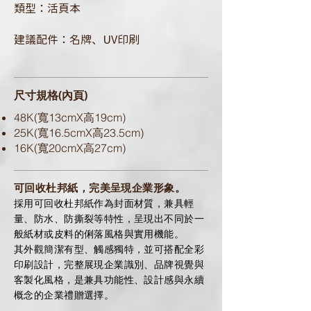
類型：活頁本
建議配件：名牌、UV印刷
尺寸規格(內頁)
48K(寬13cmX高19cm)
25K(寬16.5cmX高23.5cm)
16K(寬20cmX高27cm)
可回收杜邦紙，完美呈現企業形象。
採用可回收杜邦紙作為封面材質，兼具輕
量、防水、防撕裂等特性，呈現出不同於一
般紙材或皮料的俐落風格與實用機能。
其外觀簡潔有型、觸感獨特，並可搭配全彩
印刷設計，完整展現企業識別、品牌視覺與
客製化風格，是兼具功能性、設計感與永續
概念的企業禮贈選擇。