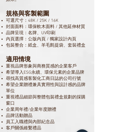
規格與客製範圍
可選尺寸：48K / 25K / 16K
封面面料：環保軟木面料 / 其他延伸材質
品牌呈現：名牌、UV印刷
內頁選擇：公版內頁 / 獨家設計內頁
包裝整合：紙盒、羊毛氈提袋、套裝禮盒
適用情境
重視品牌形象與商務質感的企業客戶
希望導入ESG永續、環保元素的企業品牌
尋找高質感客製化工商日誌的公司行號
希望企業贈禮兼具實用性與設計感的品牌
單位
重視禮品細節與整體包裝禮盒規劃的採購
窗口
企業周年禮/企業年度贈禮
品牌活動贈品
員工入職禮與內部紀念品
客戶關係維繫禮品