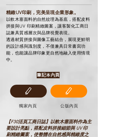
精緻UV印刷，完美呈現企業形象。
以軟木塞面料的自然紋理為基底，搭配皮料
拼接與UV 印刷精緻圖案，讓客製化工商日
誌兼具質感層次與品牌視覺表現。
透過材質拼接與圖像工藝結合，展現更鮮明
的設計感與識別度，不僅兼具日常書寫功
能，也能讓品牌印象更自然地融入使用情境
中。
筆記本內頁
獨家內頁
公版內頁
【F30活頁工商日誌】以軟木塞面料作為主
要設計亮點，搭配皮料拼接細節與 UV 印
刷精緻圖案，使整體在自然感與精緻度之