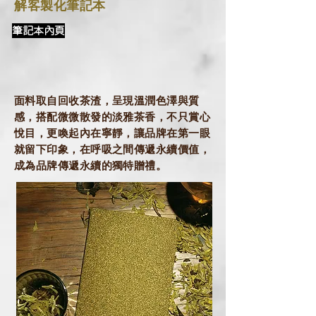
解客製化筆記本
筆記本內頁
面料取自回收茶渣，呈現溫潤色澤與質
感，搭配微微散發的淡雅茶香，不只賞心
悅目，更喚起內在寧靜，讓品牌在第一眼
就留下印象，在呼吸之間傳遞永續價值，
成為品牌傳遞永續的獨特贈禮。