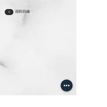
​回到目錄
<