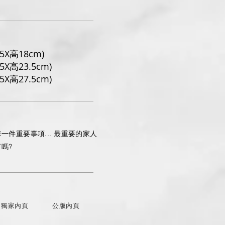
.5X高18cm)
5X高23.5cm)
5X高27.5cm)
一件重要事項... 最重要的家人
嗎?
獨家內頁
公版內頁