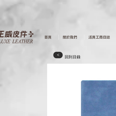
首頁
關於我們
活頁工商日誌
<
​回到目錄