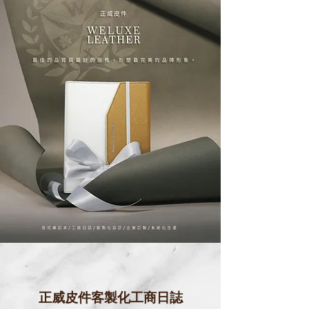
正威皮件客製化工商日誌