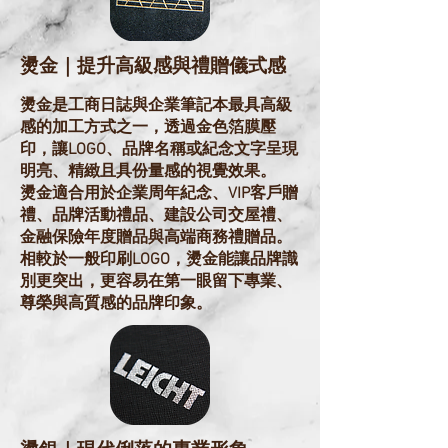
燙金｜提升高級感與禮贈儀式感
燙金是工商日誌與企業筆記本最具高級
感的加工方式之一，透過金色箔膜壓
印，讓LOGO、品牌名稱或紀念文字呈現
明亮、精緻且具份量感的視覺效果。
燙金適合用於企業周年紀念、VIP客戶贈
禮、品牌活動禮品、建設公司交屋禮、
金融保險年度贈品與高端商務禮贈品。
相較於一般印刷LOGO，燙金能讓品牌識
別更突出，更容易在第一眼留下專業、
尊榮與高質感的品牌印象。