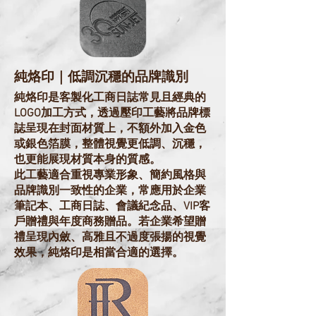
純烙印｜低調沉穩的品牌識別
純烙印是客製化工商日誌常見且經典的
LOGO加工方式，透過壓印工藝將品牌標
誌呈現在封面材質上，不額外加入金色
或銀色箔膜，整體視覺更低調、沉穩，
也更能展現材質本身的質感。
此工藝適合重視專業形象、簡約風格與
品牌識別一致性的企業，常應用於企業
筆記本、工商日誌、會議紀念品、VIP客
戶贈禮與年度商務贈品。若企業希望贈
禮呈現內斂、高雅且不過度張揚的視覺
效果，純烙印是相當合適的選擇。