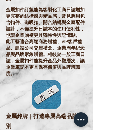
金屬扣件訂製能為客製化工商日誌增加
更完整的結構感與精品感，常見應用包
含扣件、磁吸扣、開合結構與金屬配件
設計，不僅提升日誌本的使用便利性，
也讓企業贈禮更具獨特性與記憶點。
此工藝適合高端商務贈禮、VIP客戶禮
品、建設公司交屋禮盒、企業周年紀念
品與品牌形象贈禮。相較於一般工商日
誌，金屬扣件能提升產品外觀層次，讓
企業筆記本更具保存價值與品牌辨識
度。
金屬銘牌｜打造專屬高端品牌識
別