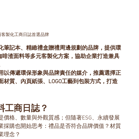
料客製化工商日誌首選品牌
化筆記本、精緻禮盒贈禮周邊規劃的品牌，提供環
、咖啡渣面料等多元客製化方案，協助企業打造兼具
。
用以傳遞環保形象與品牌責任的媒介，推薦選擇正
材質、內頁紙張、LOGO工藝到包裝方式，打造
料工商日誌？
是價格、數量與外觀質感；但隨著ESG、永續發展
業採購也開始思考：禮品是否符合品牌價值？材質
業理念？