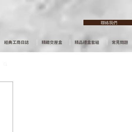
聯絡我們
經典工商日誌
精緻交屋盒
精品禮盒套組
常見問題