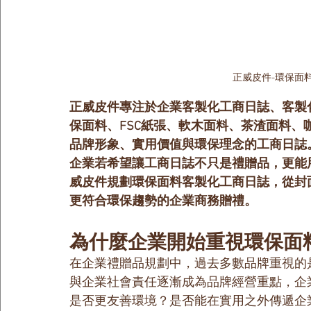
正威皮件-環保面
正威皮件專注於企業客製化工商日誌、客製
保面料、FSC紙張、軟木面料、茶渣面料
品牌形象、實用價值與環保理念的工商日誌
企業若希望讓工商日誌不只是禮贈品，更能
威皮件規劃環保面料客製化工商日誌，從封面
更符合環保趨勢的企業商務贈禮。
為什麼企業開始重視環保面
在企業禮贈品規劃中，過去多數品牌重視的
與企業社會責任逐漸成為品牌經營重點，企
是否更友善環境？是否能在實用之外傳遞企