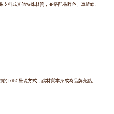
保皮料或其他特殊材質，並搭配品牌色、車縫線、
的LOGO呈現方式，讓材質本身成為品牌亮點。