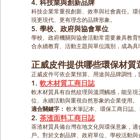
4. 科技業與創新品牌
科技企業常重視創新、效率與社會責任。環
現更現代、更有理念的品牌形象。
5. 學校、政府與協會單位
學校、政府機關與協會活動常需要兼具教育
合永續教育、活動主題與單位識別，成為具
正威皮件提供哪些環保材質
正威皮件可依企業預算、用途與品牌調性，
1. 
軟木材質工商日誌
軟木材質具有自然紋理與溫潤觸感，能呈現
位、永續活動與重視自然形象的企業使用。
適合關鍵字：
 軟木筆記本、環保工商日誌、
2. 
茶渣面料工商日誌
茶渣材質具備台灣在地文化與環保意象，適
戶。對於文創品牌、政府單位、學校活動與