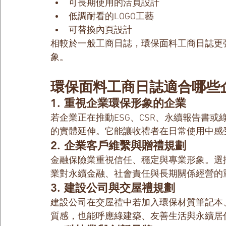
可長期使用的活頁設計
低調耐看的LOGO工藝
可替換內頁設計
相較於一般工商日誌，環保面料工商日誌更
象。
環保面料工商日誌適合哪些
1. 重視企業環保形象的企業
若企業正在推動ESG、CSR、永續報告書
的實體延伸。它能讓收禮者在日常使用中感
2. 企業客戶維繫與贈禮規劃
金融保險業重視信任、穩定與專業形象。選
業對永續金融、社會責任與長期關係經營的
3. 建設公司與交屋禮規劃
建設公司在交屋禮中若加入環保材質筆記本
質感，也能呼應綠建築、友善生活與永續居