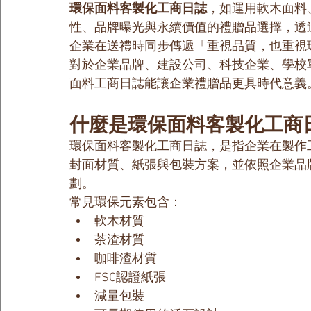
環保面料客製化工商日誌
，如運用軟木面料
性、品牌曝光與永續價值的禮贈品選擇，透
企業在送禮時同步傳遞「重視品質，也重視
對於企業品牌、建設公司、科技企業、學校
面料工商日誌能讓企業禮贈品更具時代意義
什麼是環保面料客製化工商
環保面料客製化工商日誌，是指企業在製作
封面材質、紙張與包裝方案，並依照企業品牌
劃。
常見環保元素包含：
軟木材質
茶渣材質
咖啡渣材質
FSC認證紙張
減量包裝