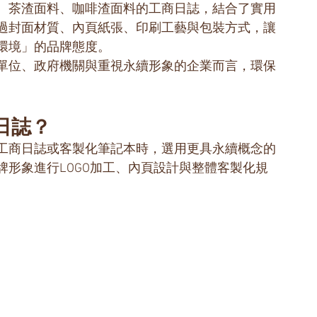
、茶渣面料、咖啡渣面料的工商日誌，結合了實用
過封面材質、內頁紙張、印刷工藝與包裝方式，讓
環境」的品牌態度。
單位、政府機關與重視永續形象的企業而言，環保
。
日誌？
工商日誌或客製化筆記本時，選用更具永續概念的
形象進行LOGO加工、內頁設計與整體客製化規