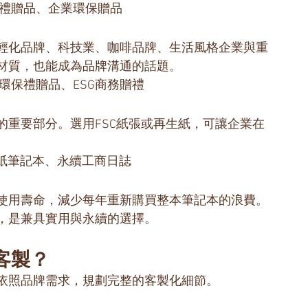
續禮贈品、企業環保贈品
輕化品牌、科技業、咖啡品牌、生活風格企業與重
材質，也能成為品牌溝通的話題。
環保禮贈品、ESG商務贈禮
的重要部分。選用FSC紙張或再生紙，可讓企業在
生紙筆記本、永續工商日誌
使用壽命，減少每年重新購買整本筆記本的浪費。
，是兼具實用與永續的選擇。
客製？
依照品牌需求，規劃完整的客製化細節。