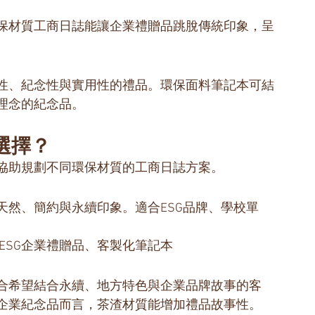
保材質工商日誌能讓企業禮贈品跳脫傳統印象，呈
性、紀念性與實用性的禮品。環保面料筆記本可結
理念的紀念品。
選擇？
協助規劃不同環保材質的工商日誌方案。
天然、簡約與永續印象。適合ESG品牌、學校單
ESG企業禮贈品、客製化筆記本
合希望結合永續、地方特色與企業品牌故事的客
企業紀念品而言，茶渣材質能增加禮品故事性。