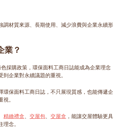
強調材質來源、長期使用、減少浪費與企業永續形
企業？
或綠色採購政策，環保面料工商日誌能成為企業理念
受到企業對永續議題的重視。
擇環保面料工商日誌，不只展現質感，也能傳遞企
重視。
、
精緻禮盒
、
交屋包
、
交屋盒
，能讓交屋體驗更具
住理念。