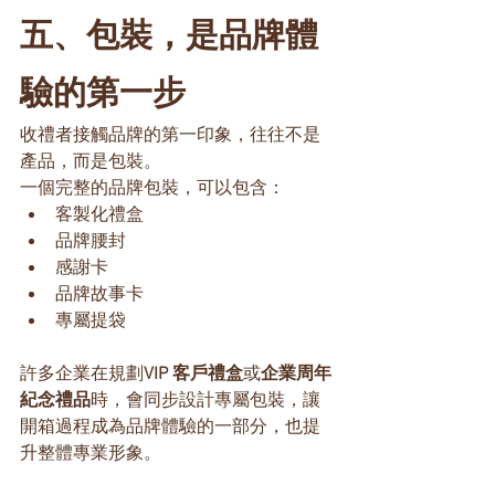
五、包裝，是品牌體
驗的第一步
收禮者接觸品牌的第一印象，往往不是
產品，而是包裝。
一個完整的品牌包裝，可以包含：
客製化禮盒
品牌腰封
感謝卡
品牌故事卡
專屬提袋
許多企業在規劃
VIP 客戶禮盒
或
企業周年
紀念禮品
時，會同步設計專屬包裝，讓
開箱過程成為品牌體驗的一部分，也提
升整體專業形象。