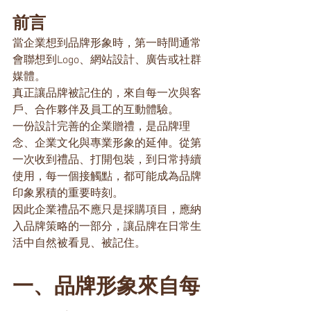
前言
當企業想到品牌形象時，第一時間通常
會聯想到Logo、網站設計、廣告或社群
媒體。
真正讓品牌被記住的，來自每一次與客
戶、合作夥伴及員工的互動體驗。
一份設計完善的企業贈禮，是品牌理
念、企業文化與專業形象的延伸。從第
一次收到禮品、打開包裝，到日常持續
使用，每一個接觸點，都可能成為品牌
印象累積的重要時刻。
因此企業禮品不應只是採購項目，應納
入品牌策略的一部分，讓品牌在日常生
活中自然被看見、被記住。
一、品牌形象來自每