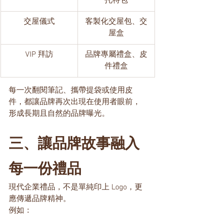
托特包
交屋儀式
客製化交屋包、交
屋盒
VIP 拜訪
品牌專屬禮盒、皮
件禮盒
每一次翻閱筆記、攜帶提袋或使用皮
件，都讓品牌再次出現在使用者眼前，
形成長期且自然的品牌曝光。
三、讓品牌故事融入
每一份禮品
現代企業禮品，不是單純印上 Logo，更
應傳遞品牌精神。
例如：