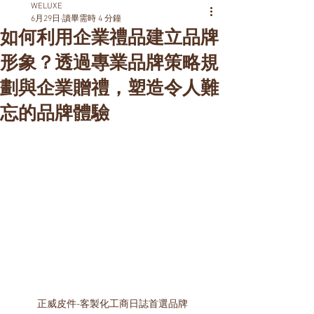
WELUXE
6月29日
讀畢需時 4 分鐘
如何利用企業禮品建立品牌
形象？透過專業品牌策略規
劃與企業贈禮，塑造令人難
忘的品牌體驗
正威皮件-客製化工商日誌首選品牌