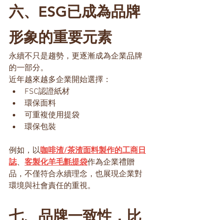
六、ESG已成為品牌
形象的重要元素
永續不只是趨勢，更逐漸成為企業品牌
的一部分。
近年越來越多企業開始選擇：
FSC認證紙材
環保面料
可重複使用提袋
環保包裝
例如，以
咖啡渣/茶渣面料製作的工商日
誌
、
客製化羊毛氈提袋
作為企業禮贈
品，不僅符合永續理念，也展現企業對
環境與社會責任的重視。
七、品牌一致性，比