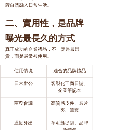
牌自然融入日常生活。
二、實用性，是品牌
曝光最長久的方式
真正成功的企業禮品，不一定是最昂
貴，而是最常被使用。
使用情境
適合的品牌禮品
日常辦公
客製化工商日誌、
企業筆記本
商務會議
高質感皮件、名片
夾、筆套
通勤外出
羊毛氈提袋、品牌