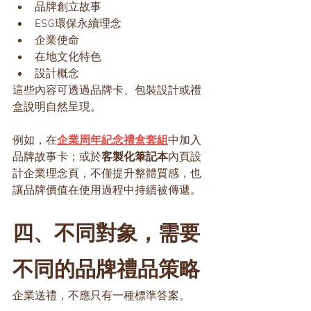
品牌創立故事
ESG環保永續理念
企業使命
在地文化特色
設計概念
這些內容可透過品牌卡、包裝設計或禮
盒說明自然呈現。
例如，在
企業周年紀念禮盒套組
中加入
品牌故事卡；或於
客製化筆記本
內頁設
計企業理念頁，不僅提升整體質感，也
讓品牌價值在使用過程中持續被傳遞。
四、不同對象，需要
不同的品牌禮品策略
企業送禮，不應只有一種標準答案。