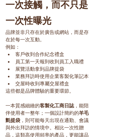
一次接觸，而不只是
一次性曝光
品牌並非只存在於廣告或網站，而是存
在於每一次互動。
例如：
客戶收到合作紀念禮盒
員工第一天報到收到員工入職禮
展覽活動拿到品牌提袋
業務拜訪時使用企業客製化筆記本
交屋時收到專屬交屋禮盒
這些都是品牌體驗的重要環節。
一本質感細緻的
客製化工商日誌
，能陪
伴使用者一整年；一個設計簡約的
羊毛
氈提袋
，則可能每天出現在通勤、會議
與外出拜訪的情境中。相比一次性贈
品，這類高使用頻率的產品，更能讓品